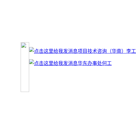
项目技术咨询（华南）李工
华东办事处何工