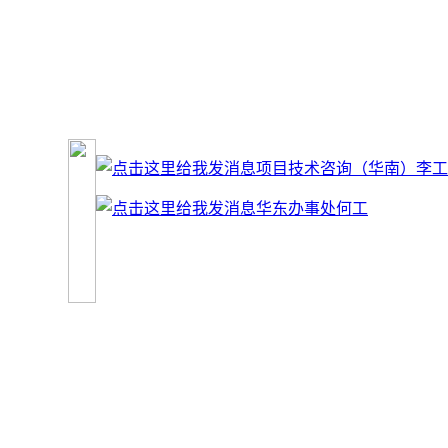
项目技术咨询（华南）李工
华东办事处何工