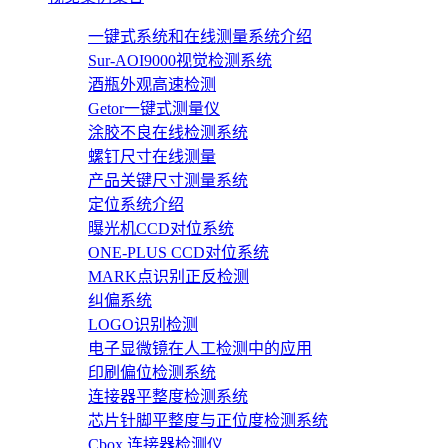
一键式系统和在线测量系统介绍
Sur-AOI9000视觉检测系统
酒瓶外观高速检测
Getor一键式测量仪
涂胶不良在线检测系统
螺钉尺寸在线测量
产品关键尺寸测量系统
定位系统介绍
曝光机CCD对位系统
ONE-PLUS CCD对位系统
MARK点识别正反检测
纠偏系统
LOGO识别检测
电子显微镜在人工检测中的应用
印刷偏位检测系统
连接器平整度检测系统
芯片针脚平整度与正位度检测系统
Cbox 连接器检测仪