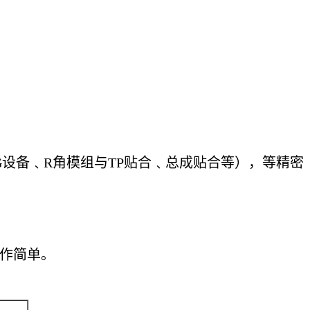
G设备﹑R角模组与TP贴合﹑总成贴合等），等精密
操作简单。