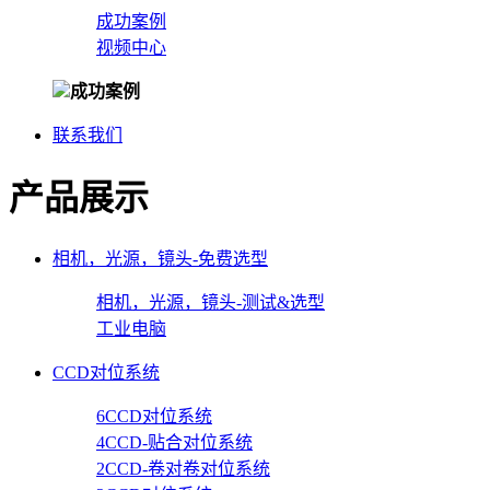
成功案例
视频中心
成功案例
联系我们
产品展示
相机，光源，镜头-免费选型
相机，光源，镜头-测试&选型
工业电脑
CCD对位系统
6CCD对位系统
4CCD-贴合对位系统
2CCD-卷对卷对位系统