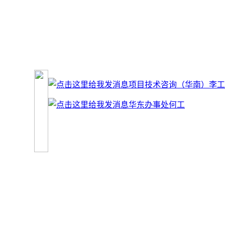
项目技术咨询（华南）李工
华东办事处何工