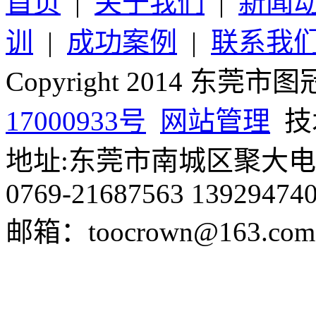
首页
|
关于我们
|
新闻
训
|
成功案例
|
联系我
Copyright 2014 
17000933号
网站管理
技
地址:东莞市南城区聚大电商
0769-21687563 13929474
邮箱：toocrown@163.com