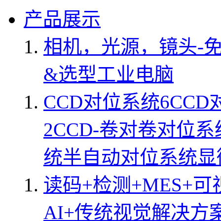
产品展示
相机，光源，镜头-
&选型
工业电脑
CCD对位系统
6CC
2CCD-卷对卷对位系
统
半自动对位系统
显
读码+检测+MES+可
AI+传统视觉解决方