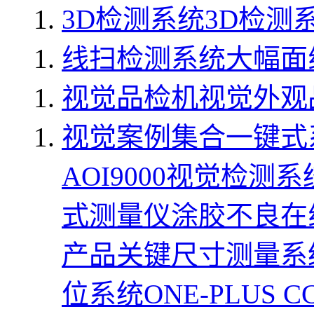
3D检测系统
3D检测系
线扫检测系统
大幅面线
视觉品检机
视觉外观品
视觉案例集合
一键式
AOI9000视觉检测系
式测量仪
涂胶不良在
产品关键尺寸测量系
位系统
ONE-PLUS