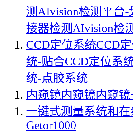
测
AIvision检测平
接器检测
AIvisio
CCD定位系统
CCD
统-贴合
CCD定位系统
统-点胶系统
内窥镜
内窥镜
内窥镜
一键式测量系统和在
Getor1000