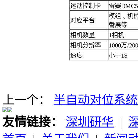
运动控制卡
雷赛DMC5
模组﹑机
对应平台
誊展等
相机数量
1相机
相机分辨率
1000万/2
速度
小于1S
上一个：
半自动对位系统
友情链接：
深圳研华
|