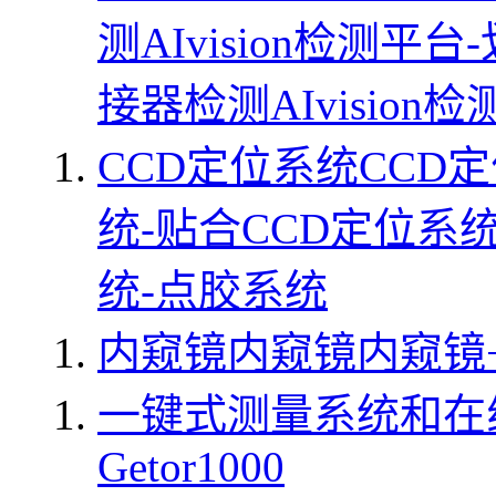
测
AIvision检测平
接器检测
AIvisio
CCD定位系统
CCD
统-贴合
CCD定位系统
统-点胶系统
内窥镜
内窥镜
内窥镜
一键式测量系统和在
Getor1000