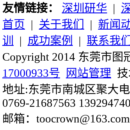
友情链接：
深圳研华
|
首页
|
关于我们
|
新闻
训
|
成功案例
|
联系我
Copyright 2014 
17000933号
网站管理
技
地址:东莞市南城区聚大电商
0769-21687563 13929474
邮箱：toocrown@163.com