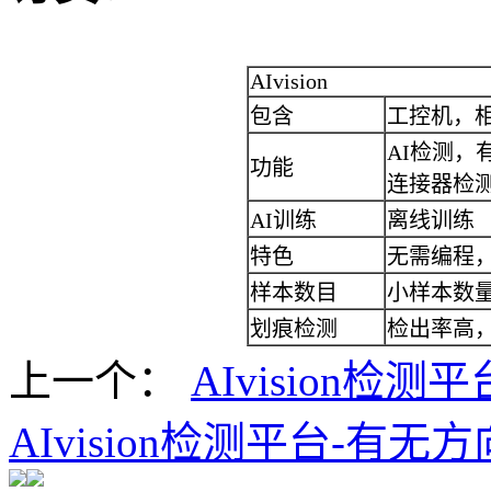
AIvision
包含
工控机，
AI检测
功能
连接器检
AI训练
离线训练
特色
无需编程
样本数目
小样本数
划痕检测
检出率高，
上一个：
AIvision检
AIvision检测平台-有