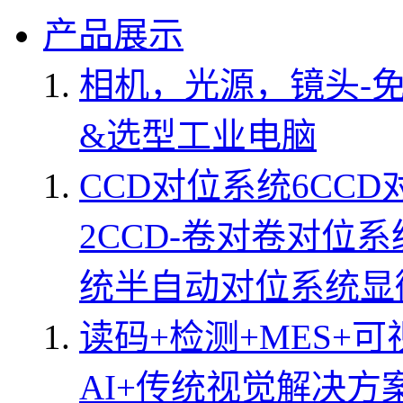
产品展示
相机，光源，镜头-
&选型
工业电脑
CCD对位系统
6CC
2CCD-卷对卷对位系
统
半自动对位系统
显
读码+检测+MES+可
AI+传统视觉解决方