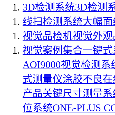
3D检测系统
3D检测系
线扫检测系统
大幅面线
视觉品检机
视觉外观品
视觉案例集合
一键式
AOI9000视觉检测系
式测量仪
涂胶不良在
产品关键尺寸测量系
位系统
ONE-PLUS