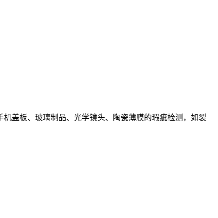
手机盖板、玻璃制品、光学镜头、陶瓷薄膜的瑕疵检测，如裂