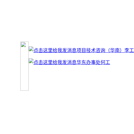
项目技术咨询（华南）李工
华东办事处何工