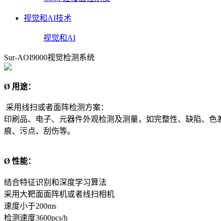
视觉和AI技术
视觉和AI
Sur-AOI9000视觉检测系统
Ø
用途：
采用线扫或者面阵检测方案：
印刷品、电子、元器件外观检测及测量，如完整性、缺陷、色
痕、污点、刮伤等。
Ø
性能：
结合特征识别和深度学习算法
采用大靶面面阵机或者线扫相机
速度小于200ms
检测速度3600pcs/h