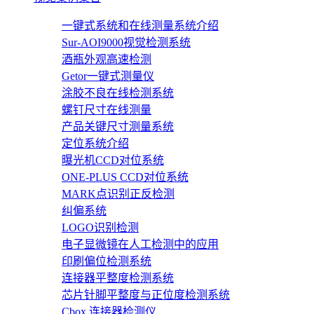
一键式系统和在线测量系统介绍
Sur-AOI9000视觉检测系统
酒瓶外观高速检测
Getor一键式测量仪
涂胶不良在线检测系统
螺钉尺寸在线测量
产品关键尺寸测量系统
定位系统介绍
曝光机CCD对位系统
ONE-PLUS CCD对位系统
MARK点识别正反检测
纠偏系统
LOGO识别检测
电子显微镜在人工检测中的应用
印刷偏位检测系统
连接器平整度检测系统
芯片针脚平整度与正位度检测系统
Cbox 连接器检测仪