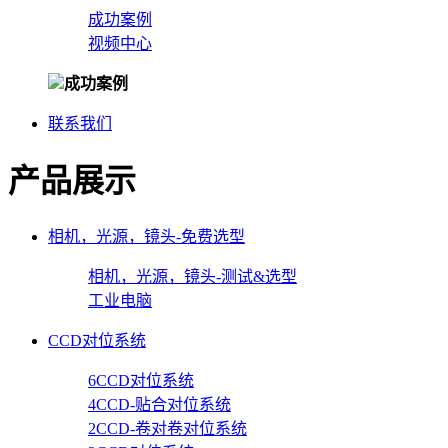
成功案例
视频中心
成功案例
联系我们
产品展示
相机，光源，镜头-免费选型
相机，光源，镜头-测试&选型
工业电脑
CCD对位系统
6CCD对位系统
4CCD-贴合对位系统
2CCD-卷对卷对位系统