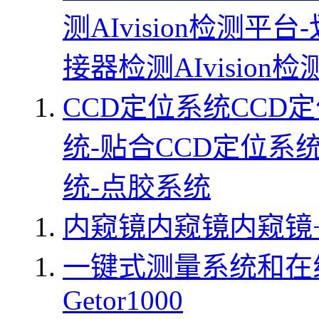
测
AIvision检测平
接器检测
AIvisio
CCD定位系统
CCD
统-贴合
CCD定位系统
统-点胶系统
内窥镜
内窥镜
内窥镜
一键式测量系统和在
Getor1000