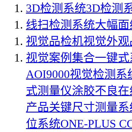
3D检测系统
3D检测系
线扫检测系统
大幅面线
视觉品检机
视觉外观品
视觉案例集合
一键式
AOI9000视觉检测系
式测量仪
涂胶不良在
产品关键尺寸测量系
位系统
ONE-PLUS