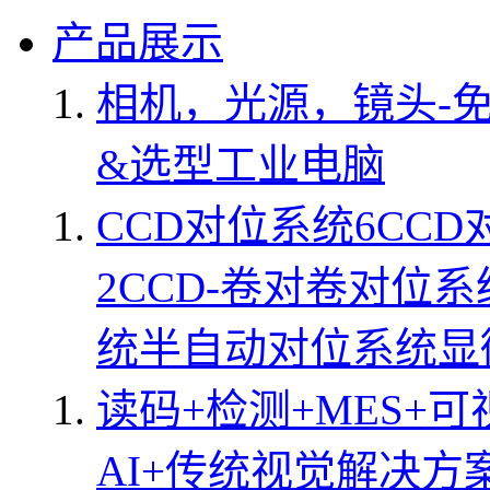
产品展示
相机，光源，镜头-
&选型
工业电脑
CCD对位系统
6CC
2CCD-卷对卷对位系
统
半自动对位系统
显
读码+检测+MES+可
AI+传统视觉解决方