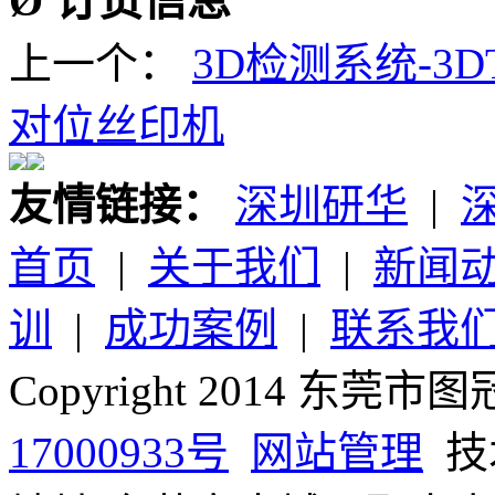
Ø 订货信息
上一个：
3D检测系统-3DT
对位丝印机
友情链接：
深圳研华
|
首页
|
关于我们
|
新闻
训
|
成功案例
|
联系我
Copyright 2014 
17000933号
网站管理
技